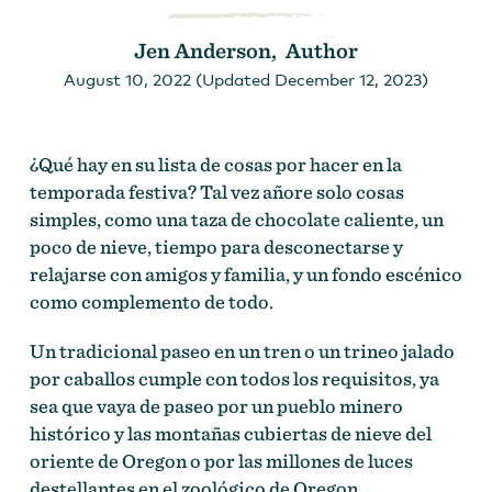
Jen Anderson, Author
August 10, 2022 (Updated December 12, 2023)
¿Qué hay en su lista de cosas por hacer en la
temporada festiva? Tal vez añore solo cosas
simples, como una taza de chocolate caliente, un
poco de nieve, tiempo para desconectarse y
relajarse con amigos y familia, y un fondo escénico
como complemento de todo.
Un tradicional paseo en un tren o un trineo jalado
por caballos cumple con todos los requisitos, ya
sea que vaya de paseo por un pueblo minero
histórico y las montañas cubiertas de nieve del
oriente de Oregon o por las millones de luces
destellantes en el zoológico de Oregon.