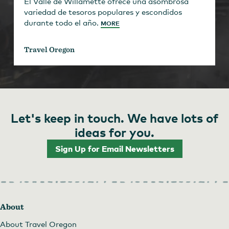
El Valle de Willamette ofrece una asombrosa
variedad de tesoros populares y escondidos
durante todo el año.
MORE
Travel Oregon
Let's keep in touch. We have lots of
ideas for you.
Sign Up for Email Newsletters
About
About Travel Oregon