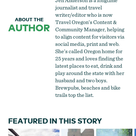
Jen Anderson is a longtime
journalist and travel
writer/editor who is now
ABOUT THE
Travel Oregon’s Content &
AUTHOR
Community Manager, helping
to align content for visitors via
social media, print and web.
She’s called Oregon home for
25 years and loves finding the
latest places to eat, drink and
play around the state with her
husband and two boys.
Brewpubs, beaches and bike
trails top the list.
FEATURED IN THIS STORY