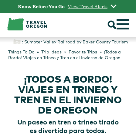
Skip
Know Before You Go
View Travel Alerts
to
content
: Sumpter Valley Railroad by Baker County Tourism
Things To Do
Trip Ideas
Favorite Trips
¡Todos a
Bordo! Viajes en Trineo y Tren en el Invierno de Oregon
¡TODOS A BORDO!
VIAJES EN TRINEO Y
TREN EN EL INVIERNO
DE OREGON
Un paseo en tren o trineo tirado
es divertido para todos.