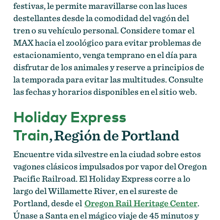
festivas, le permite maravillarse con las luces
destellantes desde la comodidad del vagón del
tren o su vehículo personal. Considere tomar el
MAX hacia el zoológico para evitar problemas de
estacionamiento, venga temprano en el día para
disfrutar de los animales y reserve a principios de
la temporada para evitar las multitudes. Consulte
las fechas y horarios disponibles en el sitio web.
Holiday Express
Train
, Región de Portland
Encuentre vida silvestre en la ciudad sobre estos
vagones clásicos impulsados por vapor del Oregon
Pacific Railroad. El Holiday Express corre a lo
largo del Willamette River, en el sureste de
Portland, desde el
Oregon Rail Heritage Center
.
Únase a Santa en el mágico viaje de 45 minutos y