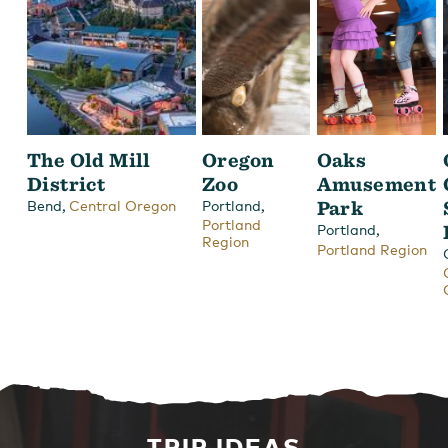
The Old Mill
Oregon
Oaks
District
Zoo
Amusement
,
,
Park
Bend
Central Oregon
Portland
Portland
,
Portland
Region
Portland Region
TRIP IDEAS