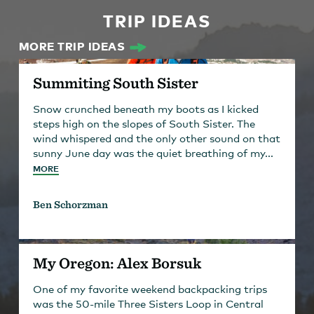
TRIP IDEAS
MORE TRIP IDEAS
Summiting South Sister
Snow crunched beneath my boots as I kicked
steps high on the slopes of South Sister. The
wind whispered and the only other sound on that
sunny June day was the quiet breathing of my...
MORE
Ben Schorzman
My Oregon: Alex Borsuk
One of my favorite weekend backpacking trips
was the 50-mile Three Sisters Loop in Central