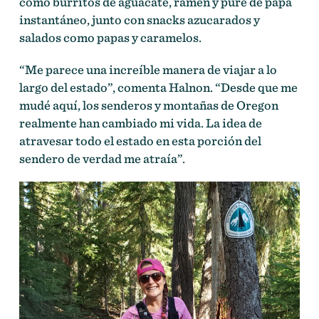
como burritos de aguacate, ramen y puré de papa
instantáneo, junto con snacks azucarados y
salados como papas y caramelos.
“Me parece una increíble manera de viajar a lo
largo del estado”, comenta Halnon. “Desde que me
mudé aquí, los senderos y montañas de Oregon
realmente han cambiado mi vida. La idea de
atravesar todo el estado en esta porción del
sendero de verdad me atraía”.