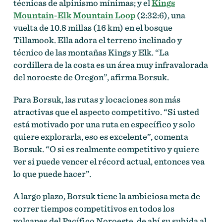
técnicas de alpinismo mínimas; y el
Kings
Mountain-Elk Mountain Loop
(2:32:6), una
vuelta de 10.8 millas (16 km) en el bosque
Tillamook. Ella adora el terreno inclinado y
técnico de las montañas Kings y Elk. “La
cordillera de la costa es un área muy infravalorada
del noroeste de Oregon”, afirma Borsuk.
Para Borsuk, las rutas y locaciones son más
atractivas que el aspecto competitivo. “Si usted
está motivado por una ruta en específico y solo
quiere explorarla, eso es excelente”, comenta
Borsuk. “O si es realmente competitivo y quiere
ver si puede vencer el récord actual, entonces vea
lo que puede hacer”.
A largo plazo, Borsuk tiene la ambiciosa meta de
correr tiempos competitivos en todos los
volcanes del Pacífico Noroeste, de ahí su subida al