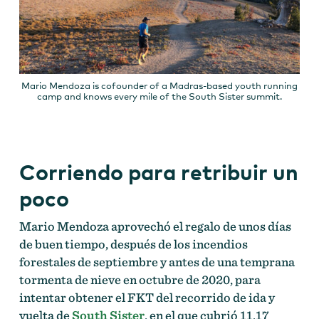
Mario Mendoza is cofounder of a Madras-based youth running
camp and knows every mile of the South Sister summit.
Corriendo para retribuir un
poco
Mario Mendoza aprovechó el regalo de unos días
de buen tiempo, después de los incendios
forestales de septiembre y antes de una temprana
tormenta de nieve en octubre de 2020, para
intentar obtener el FKT del recorrido de ida y
vuelta de
South Sister
, en el que cubrió 11.17