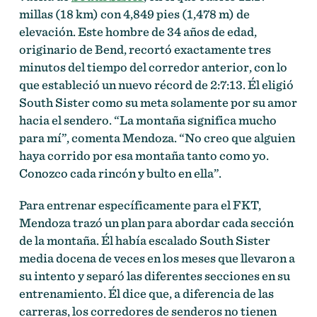
millas (18 km) con 4,849 pies (1,478 m) de
elevación. Este hombre de 34 años de edad,
originario de Bend, recortó exactamente tres
minutos del tiempo del corredor anterior, con lo
que estableció un nuevo récord de 2:7:13. Él eligió
South Sister como su meta solamente por su amor
hacia el sendero. “La montaña significa mucho
para mí”, comenta Mendoza. “No creo que alguien
haya corrido por esa montaña tanto como yo.
Conozco cada rincón y bulto en ella”.
Para entrenar específicamente para el FKT,
Mendoza trazó un plan para abordar cada sección
de la montaña. Él había escalado South Sister
media docena de veces en los meses que llevaron a
su intento y separó las diferentes secciones en su
entrenamiento. Él dice que, a diferencia de las
carreras, los corredores de senderos no tienen