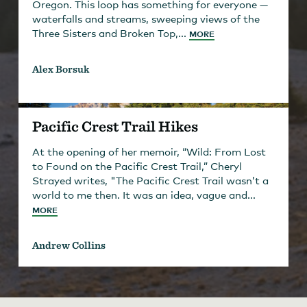
Oregon. This loop has something for everyone —
waterfalls and streams, sweeping views of the
Three Sisters and Broken Top,...
MORE
Alex Borsuk
Pacific Crest Trail Hikes
At the opening of her memoir, “Wild: From Lost
to Found on the Pacific Crest Trail,” Cheryl
Strayed writes, "The Pacific Crest Trail wasn’t a
world to me then. It was an idea, vague and...
MORE
Andrew Collins