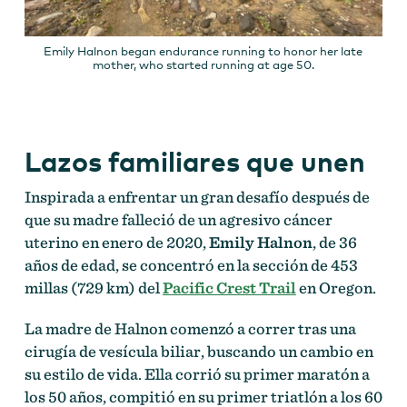
Emily Halnon began endurance running to honor her late
mother, who started running at age 50.
Lazos familiares que unen
Inspirada a enfrentar un gran desafío después de
que su madre falleció de un agresivo cáncer
uterino en enero de 2020,
Emily Halnon
, de 36
años de edad, se concentró en la sección de 453
millas (729 km) del
Pacific Crest Trail
en Oregon.
La madre de Halnon comenzó a correr tras una
cirugía de vesícula biliar, buscando un cambio en
su estilo de vida. Ella corrió su primer maratón a
los 50 años, compitió en su primer triatlón a los 60