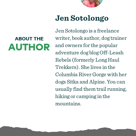
Jen Sotolongo
Jen Sotolongo is a freelance
writer, book author, dog trainer
ABOUT THE
AUTHOR
and owners for the popular
adventure dog blog Off-Leash
Rebels (formerly Long Haul
Trekkers). She lives in the
Columbia River Gorge with her
dogs Sitka and Alpine. You can
usually find them trail running,
hiking or camping in the
mountains.