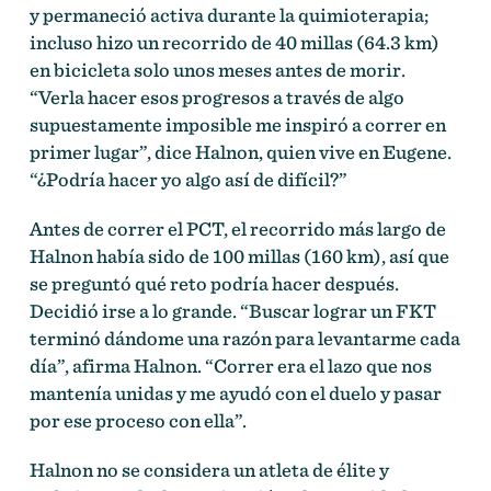
y permaneció activa durante la quimioterapia;
incluso hizo un recorrido de 40 millas (64.3 km)
en bicicleta solo unos meses antes de morir.
“Verla hacer esos progresos a través de algo
supuestamente imposible me inspiró a correr en
primer lugar”, dice Halnon, quien vive en Eugene.
“¿Podría hacer yo algo así de difícil?”
Antes de correr el PCT, el recorrido más largo de
Halnon había sido de 100 millas (160 km), así que
se preguntó qué reto podría hacer después.
Decidió irse a lo grande. “Buscar lograr un FKT
terminó dándome una razón para levantarme cada
día”, afirma Halnon. “Correr era el lazo que nos
mantenía unidas y me ayudó con el duelo y pasar
por ese proceso con ella”.
Halnon no se considera un atleta de élite y