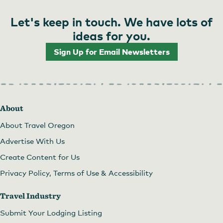
Let's keep in touch. We have lots of
ideas for you.
Sign Up for Email Newsletters
About
About Travel Oregon
Advertise With Us
Create Content for Us
Privacy Policy, Terms of Use & Accessibility
Travel Industry
Submit Your Lodging Listing