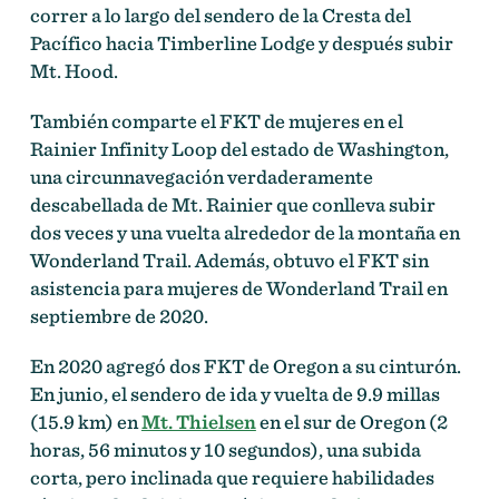
correr a lo largo del sendero de la Cresta del
Pacífico hacia Timberline Lodge y después subir
Mt. Hood.
También comparte el FKT de mujeres en el
Rainier Infinity Loop del estado de Washington,
una circunnavegación verdaderamente
descabellada de Mt. Rainier que conlleva subir
dos veces y una vuelta alrededor de la montaña en
Wonderland Trail. Además, obtuvo el FKT sin
asistencia para mujeres de Wonderland Trail en
septiembre de 2020.
En 2020 agregó dos FKT de Oregon a su cinturón.
En junio, el sendero de ida y vuelta de 9.9 millas
(15.9 km) en
Mt. Thielsen
en el sur de Oregon (2
horas, 56 minutos y 10 segundos), una subida
corta, pero inclinada que requiere habilidades