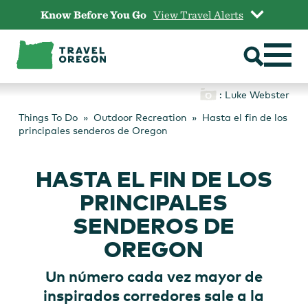
Skip
Know Before You Go
View Travel Alerts
to
content
: Luke Webster
Things To Do
Outdoor Recreation
Hasta el fin de los
principales senderos de Oregon
HASTA EL FIN DE LOS
PRINCIPALES
SENDEROS DE
OREGON
Un número cada vez mayor de
inspirados corredores sale a la