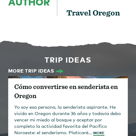
AUTHOR
Travel Oregon
TRIP IDEAS
MORE TRIP IDEAS
Cómo convertirse en senderista en
Oregon
Yo soy esa persona, la senderista aspirante. He
vivido en Oregon durante 36 años y todavía debo
vencer mi miedo al bosque y aceptar por
completo la actividad favorita del Pacífico
Noroeste: el senderismo. Platicaré...
MORE