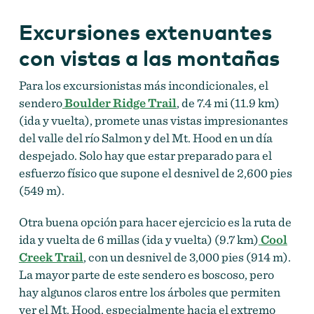
Excursiones extenuantes
con vistas a las montañas
Para los excursionistas más incondicionales, el
sendero
Boulder Ridge Trail
, de 7.4 mi (11.9 km)
(ida y vuelta), promete unas vistas impresionantes
del valle del río Salmon y del Mt. Hood en un día
despejado. Solo hay que estar preparado para el
esfuerzo físico que supone el desnivel de 2,600 pies
(549 m).
Otra buena opción para hacer ejercicio es la ruta de
ida y vuelta de 6 millas (ida y vuelta) (9.7 km)
Cool
Creek Trail
, con un desnivel de 3,000 pies (914 m).
La mayor parte de este sendero es boscoso, pero
hay algunos claros entre los árboles que permiten
ver el Mt. Hood, especialmente hacia el extremo