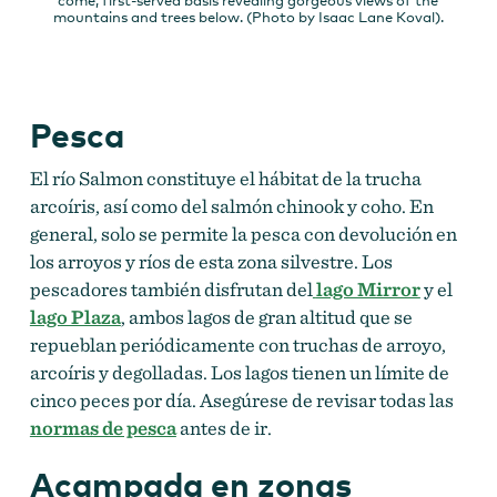
come, first-served basis revealing gorgeous views of the
mountains and trees below. (Photo by Isaac Lane Koval).
Pesca
El río Salmon constituye el hábitat de la trucha
arcoíris, así como del salmón chinook y coho. En
general, solo se permite la pesca con devolución en
los arroyos y ríos de esta zona silvestre. Los
pescadores también disfrutan del
lago Mirror
y el
lago Plaza
, ambos lagos de gran altitud que se
repueblan periódicamente con truchas de arroyo,
arcoíris y degolladas. Los lagos tienen un límite de
cinco peces por día. Asegúrese de revisar todas las
normas de pesca
antes de ir.
Acampada en zonas