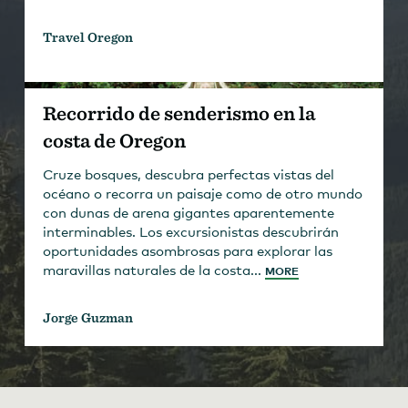
Travel Oregon
Recorrido de senderismo en la
costa de Oregon
Cruze bosques, descubra perfectas vistas del
océano o recorra un paisaje como de otro mundo
con dunas de arena gigantes aparentemente
interminables. Los excursionistas descubrirán
oportunidades asombrosas para explorar las
maravillas naturales de la costa...
MORE
Jorge Guzman