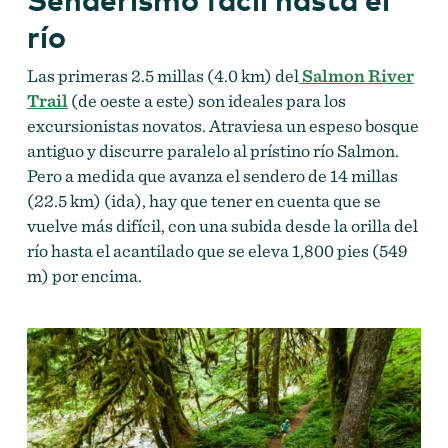
río
Las primeras 2.5 millas (4.0 km) del
Salmon River
Trail
(de oeste a este) son ideales para los
excursionistas novatos. Atraviesa un espeso bosque
antiguo y discurre paralelo al prístino río Salmon.
Pero a medida que avanza el sendero de 14 millas
(22.5 km) (ida), hay que tener en cuenta que se
vuelve más difícil, con una subida desde la orilla del
río hasta el acantilado que se eleva 1,800 pies (549
m) por encima.