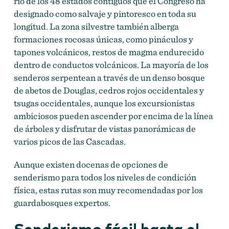
río de los 48 estados contiguos que el Congreso ha
designado como salvaje y pintoresco en toda su
longitud. La zona silvestre también alberga
formaciones rocosas únicas, como pináculos y
tapones volcánicos, restos de magma endurecido
dentro de conductos volcánicos. La mayoría de los
senderos serpentean a través de un denso bosque
de abetos de Douglas, cedros rojos occidentales y
tsugas occidentales, aunque los excursionistas
ambiciosos pueden ascender por encima de la línea
de árboles y disfrutar de vistas panorámicas de
varios picos de las Cascadas.
Aunque existen docenas de opciones de
senderismo para todos los niveles de condición
física, estas rutas son muy recomendadas por los
guardabosques expertos.
Senderismo fácil hasta el