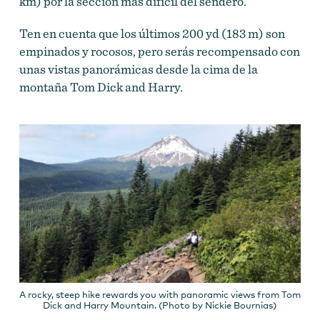
km) por la sección más difícil del sendero.
Ten en cuenta que los últimos 200 yd (183 m) son
empinados y rocosos, pero serás recompensado con
unas vistas panorámicas desde la cima de la
montaña Tom Dick and Harry.
A rocky, steep hike rewards you with panoramic views from Tom
Dick and Harry Mountain. (Photo by Nickie Bournias)