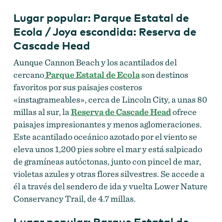
Lugar popular: Parque Estatal de
Ecola / Joya escondida: Reserva de
Cascade Head
Aunque Cannon Beach y los acantilados del
cercano
Parque Estatal de Ecola
son destinos
favoritos por sus paisajes costeros
«instagrameables», cerca de Lincoln City, a unas 80
millas al sur, la
Reserva de Cascade Head
ofrece
paisajes impresionantes y menos aglomeraciones.
Este acantilado oceánico azotado por el viento se
eleva unos 1,200 pies sobre el mar y está salpicado
de gramíneas autóctonas, junto con pincel de mar,
violetas azules y otras flores silvestres. Se accede a
él a través del sendero de ida y vuelta Lower Nature
Conservancy Trail, de 4.7 millas.
Lugar popular: Parque Estatal de