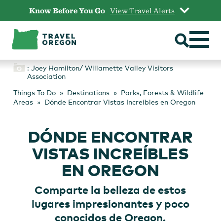
Skip
Know Before You Go
View Travel Alerts
to
content
: Joey Hamilton/ Willamette Valley Visitors
Association
Things To Do
Destinations
Parks, Forests & Wildlife
Areas
Dónde Encontrar Vistas Increíbles en Oregon
DÓNDE ENCONTRAR
VISTAS INCREÍBLES
EN OREGON
Comparte la belleza de estos
lugares impresionantes y poco
conocidos de Oregon.