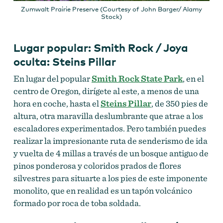
Zumwalt Prairie Preserve (Courtesy of John Barger/ Alamy
Stock)
Lugar popular: Smith Rock / Joya
oculta: Steins Pillar
En lugar del popular
Smith Rock State Park
, en el
centro de Oregon, dirígete al este, a menos de una
hora en coche, hasta el
Steins Pillar
, de 350 pies de
altura, otra maravilla deslumbrante que atrae a los
escaladores experimentados. Pero también puedes
realizar la impresionante ruta de senderismo de ida
y vuelta de 4 millas a través de un bosque antiguo de
pinos ponderosa y coloridos prados de flores
silvestres para situarte a los pies de este imponente
monolito, que en realidad es un tapón volcánico
formado por roca de toba soldada.