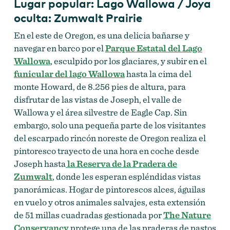
Lugar popular: Lago Wallowa / Joya
oculta: Zumwalt Prairie
En el este de Oregon, es una delicia bañarse y
navegar en barco por el
Parque Estatal del Lago
Wallowa
, esculpido por los glaciares, y subir en el
funicular del lago Wallowa
hasta la cima del
monte Howard, de 8.256 pies de altura, para
disfrutar de las vistas de Joseph, el valle de
Wallowa y el área silvestre de Eagle Cap. Sin
embargo, solo una pequeña parte de los visitantes
del escarpado rincón noreste de Oregon realiza el
pintoresco trayecto de una hora en coche desde
Joseph hasta
la Reserva de la Pradera de
Zumwalt
, donde les esperan espléndidas vistas
panorámicas. Hogar de pintorescos alces, águilas
en vuelo y otros animales salvajes, esta extensión
de 51 millas cuadradas gestionada por
The Nature
Conservancy
protege una de las praderas de pastos