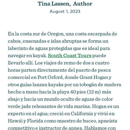
Tina Lassen, Author
August 1, 2023
En la costa sur de Oregon, una costa escarpada de
cabos, ensenadas e islas abruptas se forma un
laberinto de aguas protegidas que es ideal para
navegar en kayak.
South Coast Tours
puede
llevarlo allí. Los viajes de remo de dos a cuatro
horas parten directamente del puerto de pesca
comercial en Port Orford, donde Grant Hogan y
otros guías lanzan kayaks por un tobogán de madera
hecho a mano hacia la playa 40 pies (12 m) más
abajo y hacia un mundo oculto de aguas de color
verde jade rebosantes de vida marina. Hogan es un
experto en el agua; creció en California y vivió en
Hawái y Florida como maestro de buceo, apneísta
competitivo e instructor de apnea. Hablamos con