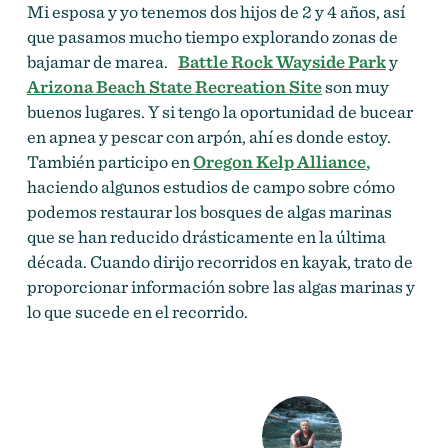
Mi esposa y yo tenemos dos hijos de 2 y 4 años, así
que pasamos mucho tiempo explorando zonas de
bajamar de marea.
Battle Rock Wayside Park
y
Arizona Beach State Recreation Site
son muy
buenos lugares. Y si tengo la oportunidad de bucear
en apnea y pescar con arpón, ahí es donde estoy.
También participo en
Oregon Kelp Alliance
,
haciendo algunos estudios de campo sobre cómo
podemos restaurar los bosques de algas marinas
que se han reducido drásticamente en la última
década. Cuando dirijo recorridos en kayak, trato de
proporcionar información sobre las algas marinas y
lo que sucede en el recorrido.