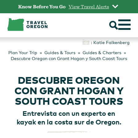
Skip
Know Before You Go
View Travel Alerts
to
content
: Katie Falkenberg
Plan Your Trip
Guides & Tours
Guides & Charters
Descubre Oregon con Grant Hogan y South Coast Tours
DESCUBRE OREGON
CON GRANT HOGAN Y
SOUTH COAST TOURS
Entrevista con un experto en
kayak en la costa sur de Oregon.