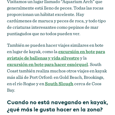
Visitamos un lugar llamado “Aquarium Arch” que
generalmente está lleno de peces. Todas las rocas
proporcionan un hábitat excelente. Hay
cardúmenes de maruca y peces de roca, y todo tipo
de criaturas interesantes como pepinos de mar
puntiagudos que no todos pueden ver.
También se pueden hacer viajes similares en bote
en lugar de kayak, como la
excursión en bote para
avistaje de ballenas y vida silvestre
y la
excursión en bote para hacer esnórquel
. South
Coast también realiza muchos otros viajes en kayak
más allá de Port Orford: en Gold Beach, Brookings,
en el río Rogue y en
South
Slough
cerca de Coos
Bay.
Cuando no está navegando en kayak,
¿qué más le gusta hacer en la zona?