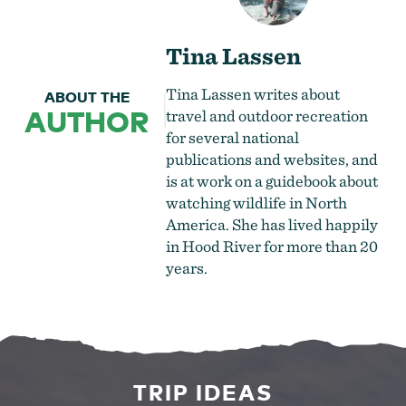
Tina Lassen
Tina Lassen writes about
ABOUT THE
AUTHOR
travel and outdoor recreation
for several national
publications and websites, and
is at work on a guidebook about
watching wildlife in North
America. She has lived happily
in Hood River for more than 20
years.
TRIP IDEAS