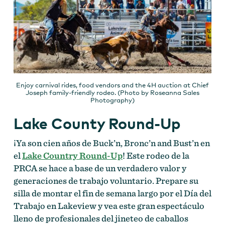
Enjoy carnival rides, food vendors and the 4H auction at Chief
Joseph family-friendly rodeo. (Photo by Roseanna Sales
Photography)
Lake County Round-Up
¡Ya son cien años de Buck’n, Bronc’n and Bust’n en
el
Lake Country Round-Up
! Este rodeo de la
PRCA se hace a base de un verdadero valor y
generaciones de trabajo voluntario. Prepare su
silla de montar el fin de semana largo por el Día del
Trabajo en Lakeview y vea este gran espectáculo
lleno de profesionales del jineteo de caballos