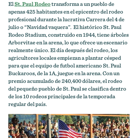
El
St. Paul Rodeo
transforma a un pueblo de
apenas 425 habitantes en el epicentro del rodeo
profesional durante la lucrativa Carrera del 4 de
julio o “Navidad vaquera”.
El histórico St. Paul
Rodeo Stadium, construido en 1944, tiene árboles
Arborvitae en la arena, lo que ofrece un escenario
realmente único. El día después del rodeo, los
agricultores locales empiezan a plantar césped
para que el equipo de futbol americano St. Paul
Buckaroos, de la 1A, juegue en la arena. Con un
premio acumulado de 240,400 dólares, el rodeo
del pequeño pueblo de St. Paul se clasifica dentro
de los 10 rodeos principales de la temporada
regular del país.