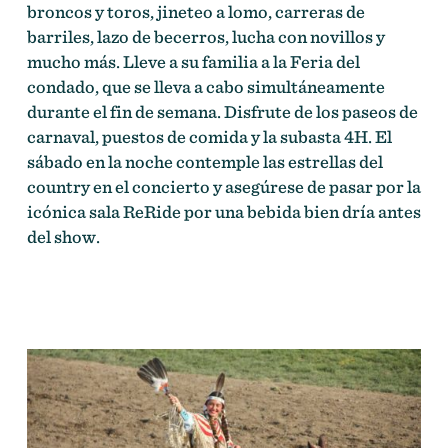
broncos y toros, jineteo a lomo, carreras de
barriles, lazo de becerros, lucha con novillos y
mucho más. Lleve a su familia a la Feria del
condado, que se lleva a cabo simultáneamente
durante el fin de semana. Disfrute de los paseos de
carnaval, puestos de comida y la subasta 4H. El
sábado en la noche contemple las estrellas del
country en el concierto y asegúrese de pasar por la
icónica sala ReRide por una bebida bien dría antes
del show.