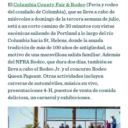
El
Columbia County Fair & Rodeo
(Feria y rodeo
del condado de Columbia), que se lleva a cabo de
miércoles a domingo de la tercera semana de julio,
está a un corto camino de 30 minutos con vistas
escénicas saliendo de Portland a lo largo del río
Columbia hacia St. Helens, donde la amada
tradición de más de 100 años de antigüedad, es
motivo de una maravillosa salida familiar. Además
del NPRA Rodeo, que dura dos días, también se
lleva a cabo el Rodeo Jr. y el concurso Rodeo
Queen Pageant. Otras actividades incluyen
carreras de automóviles, música en vivo,
presentaciones 4-H, puestos de venta de comida
deliciosa, un carnaval y exhibiciones.