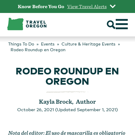
Skip
Know Before You Go
View Travel Alerts
to
content
Things To Do
Events
Culture & Heritage Events
Rodeo Roundup en Oregon
RODEO ROUNDUP EN
OREGON
Kayla Brock, Author
October 26, 2021 (Updated September 1, 2021)
Nota del editor: El uso de mascarilla es obligatorio