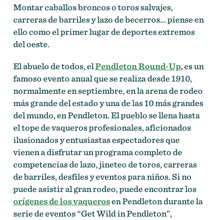
Montar caballos broncos o toros salvajes,
carreras de barriles y lazo de becerros… piense en
ello como el primer lugar de deportes extremos
del oeste.
El abuelo de todos, el
Pendleton Round-Up
,
es un
famoso evento anual que se realiza desde 1910,
normalmente en septiembre, en la arena de rodeo
más grande del estado y una de las 10 más grandes
del mundo, en Pendleton. El pueblo se llena hasta
el tope de vaqueros profesionales, aficionados
ilusionados y entusiastas espectadores que
vienen a disfrutar un programa completo de
competencias de lazo, jineteo de toros, carreras
de barriles, desfiles y eventos para niños. Si no
puede asistir al gran rodeo, puede encontrar los
orígenes de los vaqueros
en Pendleton durante la
serie de eventos “Get Wild in Pendleton”,