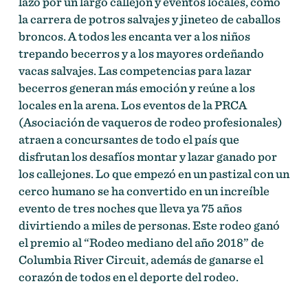
lazo por un largo callejón y eventos locales, como
la carrera de potros salvajes y jineteo de caballos
broncos. A todos les encanta ver a los niños
trepando becerros y a los mayores ordeñando
vacas salvajes. Las competencias para lazar
becerros generan más emoción y reúne a los
locales en la arena. Los eventos de la PRCA
(Asociación de vaqueros de rodeo profesionales)
atraen a concursantes de todo el país que
disfrutan los desafíos montar y lazar ganado por
los callejones. Lo que empezó en un pastizal con un
cerco humano se ha convertido en un increíble
evento de tres noches que lleva ya 75 años
divirtiendo a miles de personas. Este rodeo ganó
el premio al “Rodeo mediano del año 2018” de
Columbia River Circuit, además de ganarse el
corazón de todos en el deporte del rodeo.