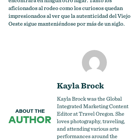
encontrará en ningún otro lugar. Tanto los
aficionados al rodeo como los curiosos quedan
impresionados al ver que la autenticidad del Viejo
Oeste sigue manteniéndose por más de un siglo.
Kayla Brock
Kayla Brock was the Global
Integrated Marketing Content
ABOUT THE
Editor at Travel Oregon. She
AUTHOR
loves
photography
, traveling,
and attending various arts
performances around the