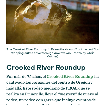
The Crooked River Roundup in Prineville kicks off with a traffic-
stopping cattle drive through downtown. (Photo by Chris
Mather)
Crooked River Roundup
Por más de 75 años, el
Crooked River Roundup
ha
cautivado los corazones del centro de Oregon y
más allá. Este rodeo mediano de PRCA, que se
realiza en Prineville, lleva el “western” de nuevo al
rodeo, un rodeo con garra que incluye eventos de