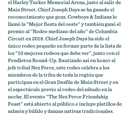
el Harley Tucker Memorial Arena, justo al salir de
Main Street. Chief Joseph Days se ha ganado el
reconocimiento que goza. Cowboys & Indians lo
llamó la “Mejor fiesta del oeste” y también ganó el
premio al “Rodeo mediano del año” de Columbia
Circuit en 2018. Chief Joseph Days ha sido el
único rodeo pequeño en formar parte de la lista de
los “10 mejores rodeos que debe ver”, junto con el
Pendleton Round-Up. Bautizado así en honor al
jefe tribal Nez Perce, este rodeo celebra a los
miembros de la tribu de toda la región que
participan en el Gran Desfile de Main Street y en
el espectáculo previo al rodeo del sábado en la
noche. El evento “The Nez Perce Friendship
Feast” está abierto al público e incluye platillos de
salmón y búfalo y danzas nativas tradicionales.