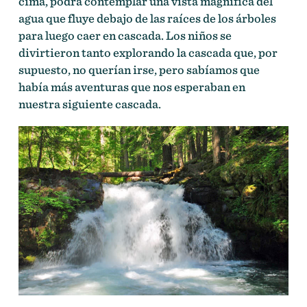
cima, podrá contemplar una vista magnífica del
agua que fluye debajo de las raíces de los árboles
para luego caer en cascada. Los niños se
divirtieron tanto explorando la cascada que, por
supuesto, no querían irse, pero sabíamos que
había más aventuras que nos esperaban en
nuestra siguiente cascada.