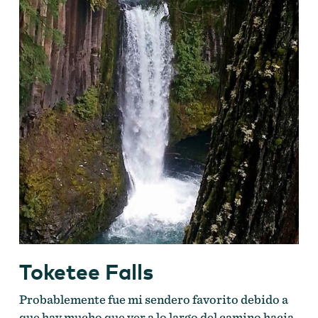
Toketee Falls
Probablemente fue mi sendero favorito debido a
que hay mucho que ver a lo largo del camino hacia