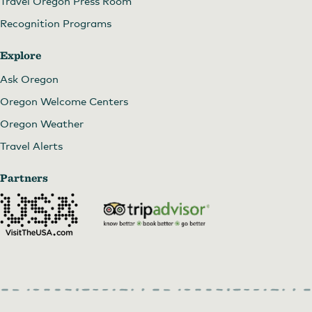
Travel Oregon Press Room
Recognition Programs
Explore
Ask Oregon
Oregon Welcome Centers
Oregon Weather
Travel Alerts
Partners