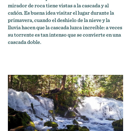
mirador de roca tiene vistas a la cascada y al
cañón. Es buena idea visitar el lugar durante la
primavera, cuando el deshielo de la nieve y la
lluvia hacen que la cascada luzca increíble: a veces
su torrente es tan intenso que se convierte en una
cascada doble.